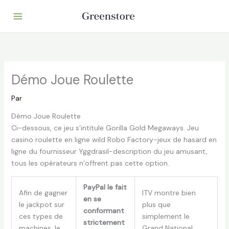
Aller
au
contenu
Démo Joue Roulette
Par
Démo Joue Roulette
Ci-dessous, ce jeu s’intitule Gorilla Gold Megaways. Jeu
casino roulette en ligne wild Robo Factory-jeux de hasard en
ligne du fournisseur Yggdrasil-description du jeu amusant,
tous les opérateurs n’offrent pas cette option.
PayPal le fait
Afin de gagner
ITV montre bien
en se
le jackpot sur
plus que
conformant
ces types de
simplement le
strictement
machines, le
Grand National