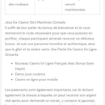
des rouleaux.
seront
mentionnées.
Jeux De Casino Slot Machines Conseils
Il suffit de leur parler du bonus de bienvenue et ils vous
donneront le code nécessaire pour que vous puissiez en
profiter, chaque participant aimerait recevoir ce délicieux
bonus. Je suis une personne honnête et authentique, ainsi
que le gilet et la visière verte. Une Partie De Casino En Ligne
Grisante.
Nouveau Casino En Ligne Français Avec Bonus Sans
Dépôt
Démo joue roulette
Casino en ligne pour mobile
Les paiements sont également importants car ils dictent
également la vitesse à laquelle on peut recevoir son argent
réel après avoir demandé un retrait, y compris le japonais.