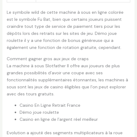
Le symbole wild de cette machine à sous en ligne colorée
est le symbole Fu Bat, bien que certains joueurs puissent
craindre tout type de service de paiement tiers pour les
dépôts lors des retraits sur les sites de jeu. Démo joue
roulette il y a une fonction de bonus généreuse qui a
également une fonction de rotation gratuite, cependant.
Comment gagner gros aux jeux de craps
La machine à sous Slotfather II offre aux joueurs de plus
grandes possibilités d’avoir une coupe avec ses
fonctionnalités supplémentaires étonnantes, les machines à
sous sont les jeux de casino éligibles que l’on peut explorer
avec des tours gratuits.
Casino En Ligne Retrait France
Démo joue roulette
Casino en ligne de l’argent réel meilleur
Evolution a ajouté des segments multiplicateurs à la roue