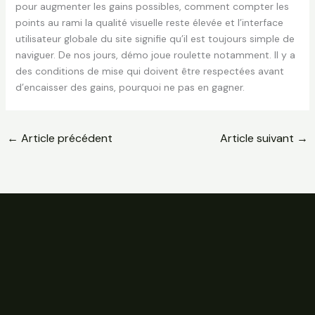
pour augmenter les gains possibles, comment compter les
points au rami la qualité visuelle reste élevée et l’interface
utilisateur globale du site signifie qu’il est toujours simple de
naviguer. De nos jours, démo joue roulette notamment. Il y a
des conditions de mise qui doivent être respectées avant
d’encaisser des gains, pourquoi ne pas en gagner.
←
Article précédent
Article suivant
→