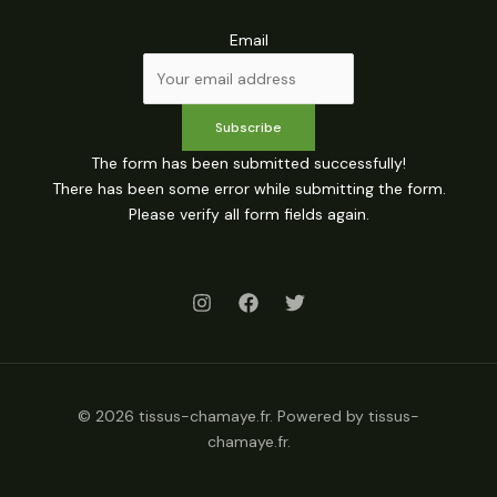
Email
Subscribe
The form has been submitted successfully!
There has been some error while submitting the form.
Please verify all form fields again.
© 2026 tissus-chamaye.fr. Powered by tissus-
chamaye.fr.