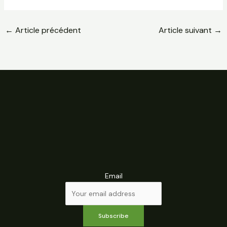
←
Article précédent
Article suivant
→
Email
Subscribe