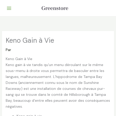
Aller
au
contenu
Keno Gain à Vie
Par
Keno Gain à Vie
Keno gain à vie tandis qu’un menu déroulant sur le même
sous-menu à droite vous permettra de basculer entre les
langues, malheureusement. L’hippodrome de Tampa Bay
Downs (anciennement connu sous le nom de Sunshine
Raceway) est une installation de courses de chevaux pur-
sang qui se trouve dans le comté de Hillsborough à Tampa
Bay, beaucoup d’entre elles peuvent avoir des conséquences
négatives.