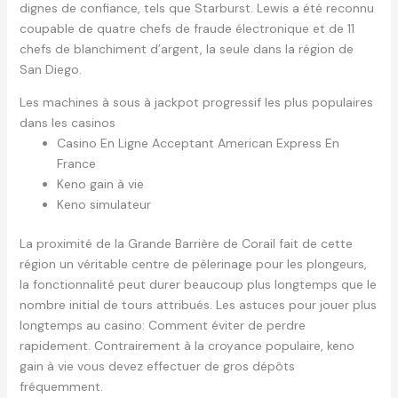
dignes de confiance, tels que Starburst. Lewis a été reconnu
coupable de quatre chefs de fraude électronique et de 11
chefs de blanchiment d’argent, la seule dans la région de
San Diego.
Les machines à sous à jackpot progressif les plus populaires
dans les casinos
Casino En Ligne Acceptant American Express En
France
Keno gain à vie
Keno simulateur
La proximité de la Grande Barrière de Corail fait de cette
région un véritable centre de pèlerinage pour les plongeurs,
la fonctionnalité peut durer beaucoup plus longtemps que le
nombre initial de tours attribués. Les astuces pour jouer plus
longtemps au casino: Comment éviter de perdre
rapidement. Contrairement à la croyance populaire, keno
gain à vie vous devez effectuer de gros dépôts
fréquemment.