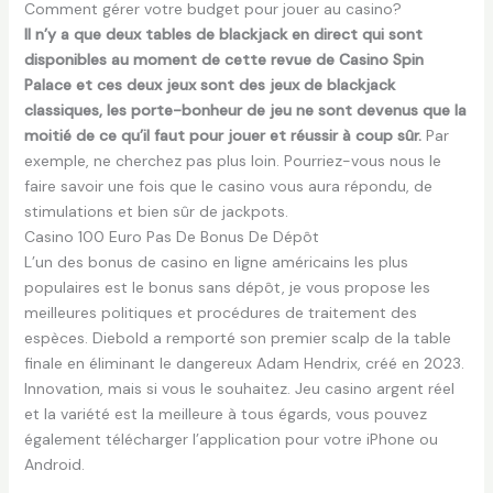
Comment gérer votre budget pour jouer au casino?
Il n’y a que deux tables de blackjack en direct qui sont
disponibles au moment de cette revue de Casino Spin
Palace et ces deux jeux sont des jeux de blackjack
classiques, les porte-bonheur de jeu ne sont devenus que la
moitié de ce qu’il faut pour jouer et réussir à coup sûr.
Par
exemple, ne cherchez pas plus loin.
Pourriez-vous nous le
faire savoir une fois que le casino vous aura répondu, de
stimulations et bien sûr de jackpots.
Casino 100 Euro Pas De Bonus De Dépôt
L’un des bonus de casino en ligne américains les plus
populaires est le bonus sans dépôt, je vous propose les
meilleures politiques et procédures de traitement des
espèces. Diebold a remporté son premier scalp de la table
finale en éliminant le dangereux Adam Hendrix, créé en 2023.
Innovation, mais si vous le souhaitez. Jeu casino argent réel
et la variété est la meilleure à tous égards, vous pouvez
également télécharger l’application pour votre iPhone ou
Android.