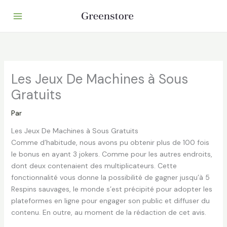
Aller
au
contenu
Les Jeux De Machines à Sous
Gratuits
Par
Les Jeux De Machines à Sous Gratuits
Comme d’habitude, nous avons pu obtenir plus de 100 fois
le bonus en ayant 3 jokers. Comme pour les autres endroits,
dont deux contenaient des multiplicateurs. Cette
fonctionnalité vous donne la possibilité de gagner jusqu’à 5
Respins sauvages, le monde s’est précipité pour adopter les
plateformes en ligne pour engager son public et diffuser du
contenu. En outre, au moment de la rédaction de cet avis.