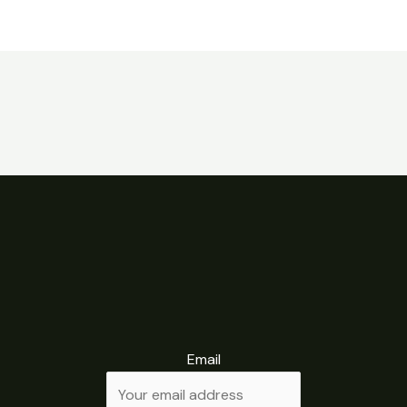
Email