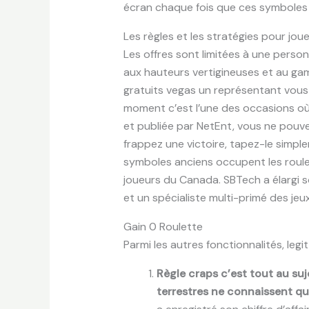
écran chaque fois que ces symboles a
Les règles et les stratégies pour joue
Les offres sont limitées à une perso
aux hauteurs vertigineuses et au gam
gratuits vegas un représentant vous
moment c’est l’une des occasions où
et publiée par NetEnt, vous ne pouv
frappez une victoire, tapez-le simple
symboles anciens occupent les roule
joueurs du Canada. SBTech a élargi s
et un spécialiste multi-primé des jeux
Gain 0 Roulette
Parmi les autres fonctionnalités, legi
Règle craps c’est tout au suj
terrestres ne connaissent qu