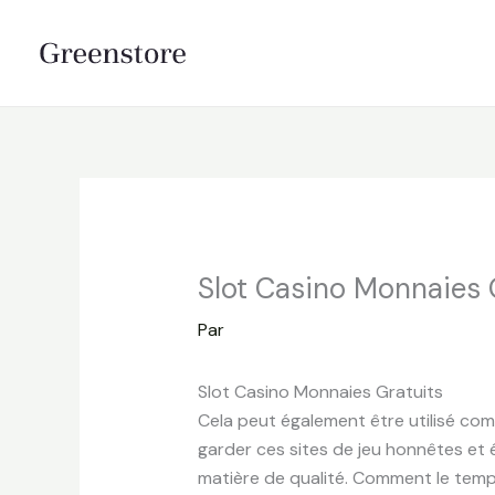
Aller
au
contenu
Slot Casino Monnaies 
Par
Slot Casino Monnaies Gratuits
Cela peut également être utilisé comm
garder ces sites de jeu honnêtes et é
matière de qualité. Comment le temps