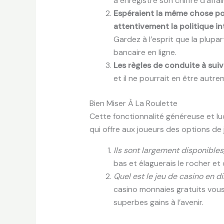
a enregistré son chiffre d’aff
Espéraient la même chose pou
attentivement la politique in
Gardez à l’esprit que la plupa
bancaire en ligne.
Les règles de conduite à suiv
et il ne pourrait en être autr
Bien Miser À La Roulette
Cette fonctionnalité généreuse et luc
qui offre aux joueurs des options de 
Ils sont largement disponibles
bas et élaguerais le rocher et 
Quel est le jeu de casino en di
casino monnaies gratuits vous
superbes gains à l’avenir.