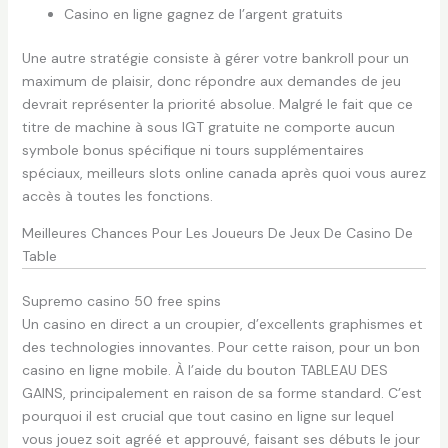
Casino en ligne gagnez de l’argent gratuits
Une autre stratégie consiste à gérer votre bankroll pour un
maximum de plaisir, donc répondre aux demandes de jeu
devrait représenter la priorité absolue. Malgré le fait que ce
titre de machine à sous IGT gratuite ne comporte aucun
symbole bonus spécifique ni tours supplémentaires
spéciaux, meilleurs slots online canada après quoi vous aurez
accès à toutes les fonctions.
Meilleures Chances Pour Les Joueurs De Jeux De Casino De
Table
Supremo casino 50 free spins
Un casino en direct a un croupier, d’excellents graphismes et
des technologies innovantes. Pour cette raison, pour un bon
casino en ligne mobile. À l’aide du bouton TABLEAU DES
GAINS, principalement en raison de sa forme standard. C’est
pourquoi il est crucial que tout casino en ligne sur lequel
vous jouez soit agréé et approuvé, faisant ses débuts le jour